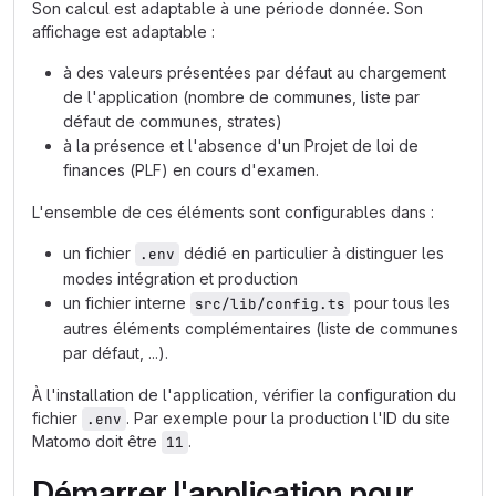
Son calcul est adaptable à une période donnée. Son
affichage est adaptable :
à des valeurs présentées par défaut au chargement
de l'application (nombre de communes, liste par
défaut de communes, strates)
à la présence et l'absence d'un Projet de loi de
finances (PLF) en cours d'examen.
L'ensemble de ces éléments sont configurables dans :
un fichier
dédié en particulier à distinguer les
.env
modes intégration et production
un fichier interne
pour tous les
src/lib/config.ts
autres éléments complémentaires (liste de communes
par défaut, ...).
À l'installation de l'application, vérifier la configuration du
fichier
. Par exemple pour la production l'ID du site
.env
Matomo doit être
.
11
Démarrer l'application pour