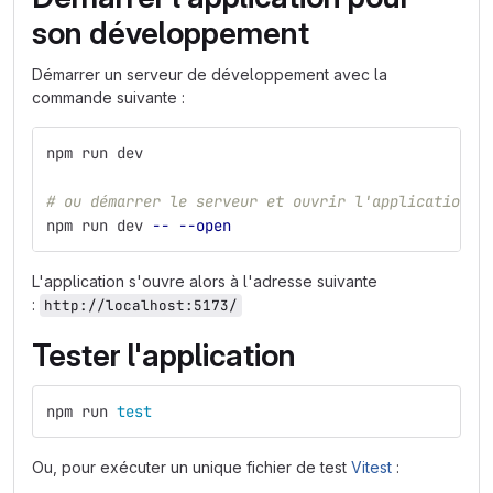
son développement
Démarrer un serveur de développement avec la
commande suivante :
npm run dev
# ou démarrer le serveur et ouvrir l'application d
npm run dev 
--
--open
L'application s'ouvre alors à l'adresse suivante
:
http://localhost:5173/
Tester l'application
npm run 
test
Ou, pour exécuter un unique fichier de test
Vitest
: