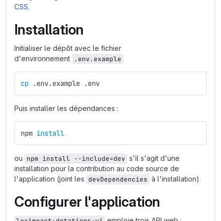
CSS
.
Installation
Initialiser le dépôt avec le fichier
d'environnement
.env.example
cp
 .env.example .env
Puis installer les dépendances :
npm 
install
ou
s'il s'agit d'une
npm install --include=dev
installation pour la contribution au code source de
l'application (joint les
à l'installation).
devDependencies
Configurer l'application
emploie trois API web :
leximpact-dotations-ui