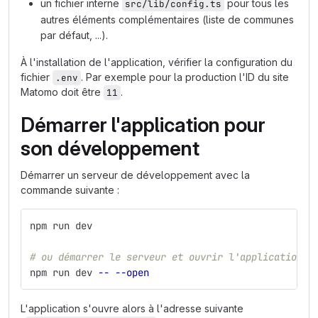
un fichier interne
pour tous les
src/lib/config.ts
autres éléments complémentaires (liste de communes
par défaut, ...).
À l'installation de l'application, vérifier la configuration du
fichier
. Par exemple pour la production l'ID du site
.env
Matomo doit être
.
11
Démarrer l'application pour
son développement
Démarrer un serveur de développement avec la
commande suivante :
npm run dev
# ou démarrer le serveur et ouvrir l'application d
npm run dev 
--
--open
L'application s'ouvre alors à l'adresse suivante