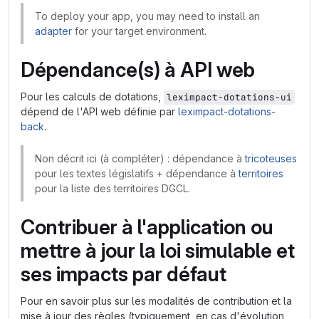
To deploy your app, you may need to install an
adapter
for your target environment.
Dépendance(s) à API web
Pour les calculs de dotations,
leximpact-dotations-ui
dépend de l'API web définie par
leximpact-dotations-
back
.
Non décrit ici (à compléter) : dépendance à
tricoteuses
pour les textes législatifs + dépendance à
territoires
pour la liste des territoires DGCL.
Contribuer à l'application ou
mettre à jour la loi simulable et
ses impacts par défaut
Pour en savoir plus sur les modalités de contribution et la
mise à jour des règles (typiquement, en cas d'évolution