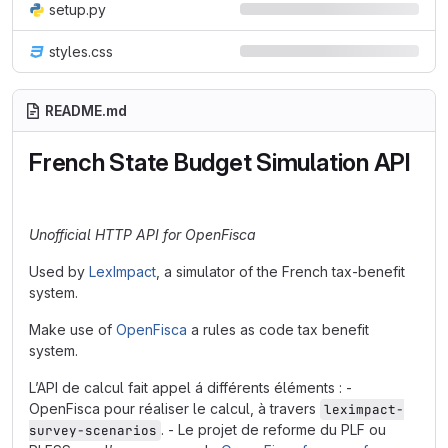
setup.py
styles.css
README.md
French State Budget Simulation API
Unofficial HTTP API for OpenFisca
Used by
LexImpact
, a simulator of the French tax-benefit
system.
Make use of
OpenFisca
a rules as code tax benefit
system.
L’API de calcul fait appel á différents éléments : -
OpenFisca pour réaliser le calcul, à travers
leximpact-
. - Le projet de reforme du PLF ou
survey-scenarios