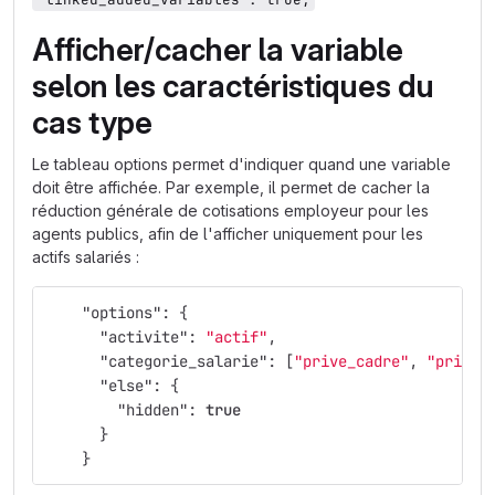
Afficher/cacher la variable
selon les caractéristiques du
cas type
Le tableau options permet d'indiquer quand une variable
doit être affichée. Par exemple, il permet de cacher la
réduction générale de cotisations employeur pour les
agents publics, afin de l'afficher uniquement pour les
actifs salariés :
"options"
:
{
"activite"
:
"actif"
,
"categorie_salarie"
:
[
"prive_cadre"
,
"prive_
"else"
:
{
"hidden"
:
true
}
}