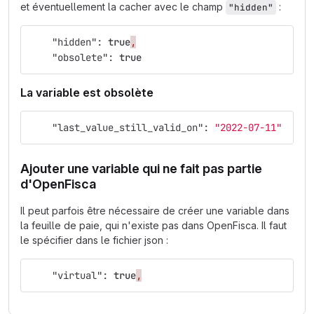
et éventuellement la cacher avec le champ
:
"hidden"
"hidden"
:
true
,
"obsolete"
:
true
La variable est obsolète
"last_value_still_valid_on"
:
"2022-07-11"
Ajouter une variable qui ne fait pas partie
d'OpenFisca
Il peut parfois être nécessaire de créer une variable dans
la feuille de paie, qui n'existe pas dans OpenFisca. Il faut
le spécifier dans le fichier json :
"virtual"
:
true
,