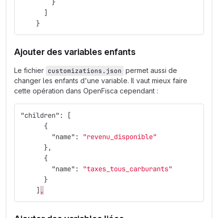
}
]
}
Ajouter des variables enfants
Le fichier
permet aussi de
customizations.json
changer les enfants d'une variable. Il vaut mieux faire
cette opération dans OpenFisca cependant :
"children"
:
[
{
"name"
:
"revenu_disponible"
},
{
"name"
:
"taxes_tous_carburants"
}
]
,