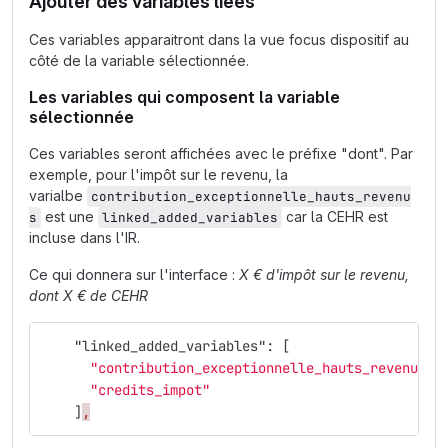
Ajouter des variables liées
Ces variables apparaitront dans la vue focus dispositif au
côté de la variable sélectionnée.
Les variables qui composent la variable
sélectionnée
Ces variables seront affichées avec le préfixe "dont". Par
exemple, pour l'impôt sur le revenu, la
varialbe
contribution_exceptionnelle_hauts_revenu
est une
car la CEHR est
s
linked_added_variables
incluse dans l'IR.
Ce qui donnera sur l'interface :
X € d'impôt sur le revenu,
dont X € de CEHR
"linked_added_variables"
:
[
"contribution_exceptionnelle_hauts_revenus"
,
"credits_impot"
]
,